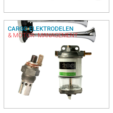
CARGO ELEKTRODELEN
& MOTOR- MANAGEMENT