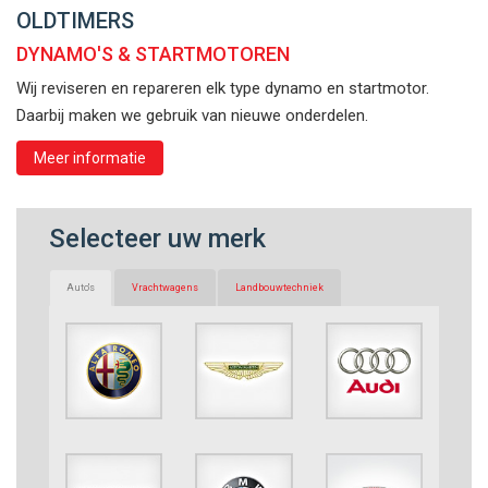
OLDTIMERS
DYNAMO'S & STARTMOTOREN
Wij reviseren en repareren elk type dynamo en startmotor.
Daarbij maken we gebruik van nieuwe onderdelen.
Meer informatie
Selecteer uw merk
Auto's
Vrachtwagens
Landbouwtechniek