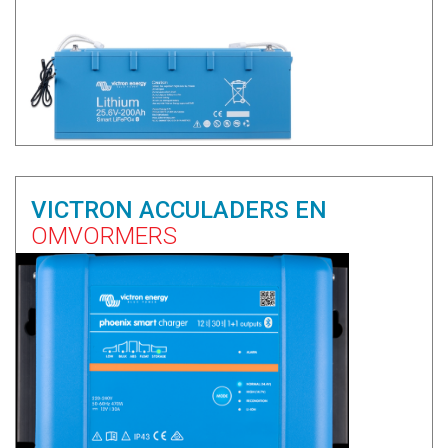
VICTRON ACCULADERS EN
OMVORMERS