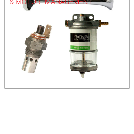
& MOTOR- MANAGEMENT