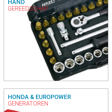
HAND
GEREEDSCHAP
HONDA & EUROPOWER
GENERATOREN