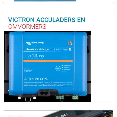
VICTRON ACCULADERS EN
OMVORMERS