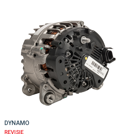
DYNAMO
REVISIE