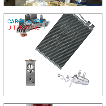
CARGO AIRCO
UITRUSTING