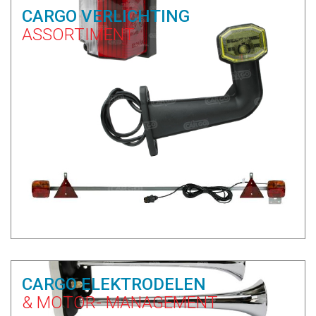
CARGO VERLICHTING
ASSORTIMENT
CARGO ELEKTRODELEN
& MOTOR- MANAGEMENT