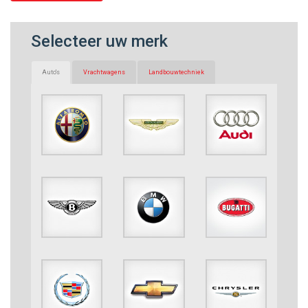
Selecteer uw merk
Auto's
Vrachtwagens
Landbouwtechniek