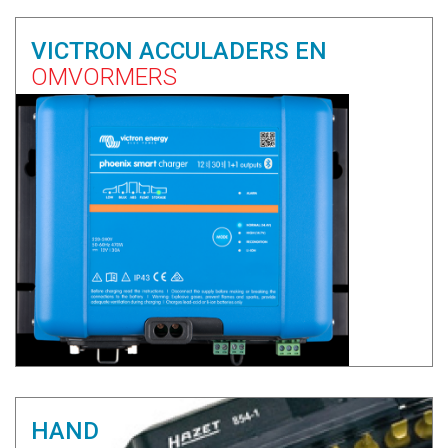
VICTRON ACCULADERS EN
OMVORMERS
HAND