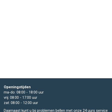
Openingstijden
ma-do: 08:00 - 18:00 uur
vrij: 08:00 - 17:00 uur
zat: 08:00 - 12:00 uur
Daarnaast kunt u bij problemen bellen met onze 24 uurs service