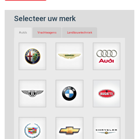
Selecteer uw merk
Auto's
Vrachtwagens
Landbouwtechniek