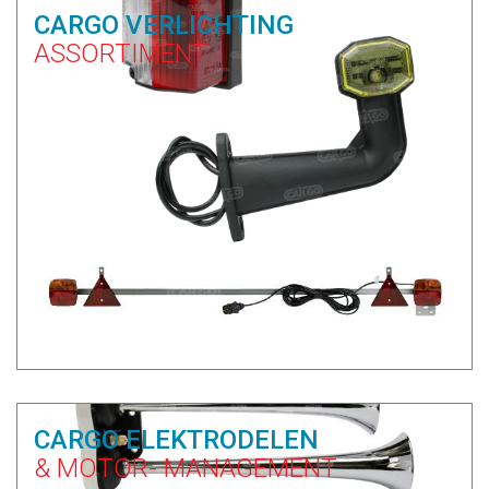
CARGO VERLICHTING
ASSORTIMENT
CARGO ELEKTRODELEN
& MOTOR- MANAGEMENT