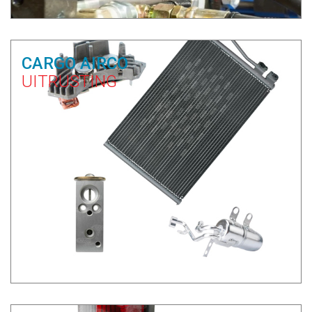
CARGO AIRCO
UITRUSTING