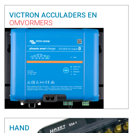
VICTRON ACCULADERS EN
OMVORMERS
HAND