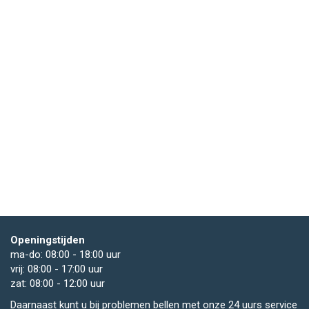
Openingstijden
ma-do: 08:00 - 18:00 uur
vrij: 08:00 - 17:00 uur
zat: 08:00 - 12:00 uur
Daarnaast kunt u bij problemen bellen met onze 24 uurs service