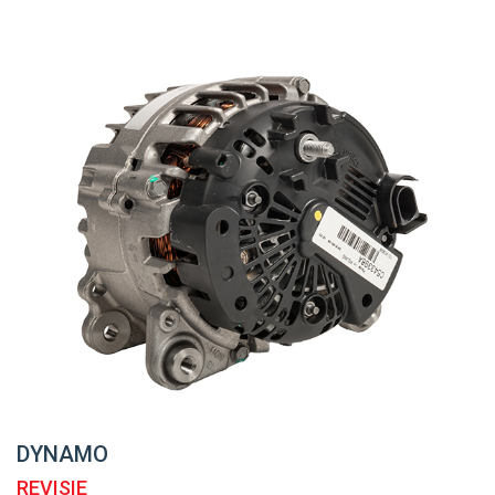
DYNAMO
REVISIE