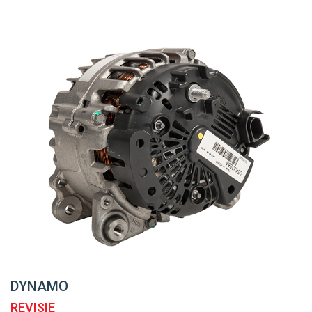
DYNAMO
REVISIE