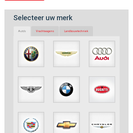
Selecteer uw merk
Auto's
Vrachtwagens
Landbouwtechniek