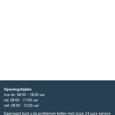
Openingstijden
ma-do: 08:00 - 18:00 uur
vrij: 08:00 - 17:00 uur
zat: 08:00 - 12:00 uur
Daarnaast kunt u bij problemen bellen met onze 24 uurs service