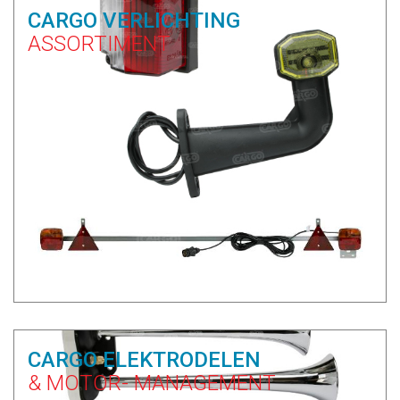
CARGO VERLICHTING
ASSORTIMENT
CARGO ELEKTRODELEN
& MOTOR- MANAGEMENT