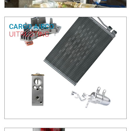
CARGO AIRCO
UITRUSTING