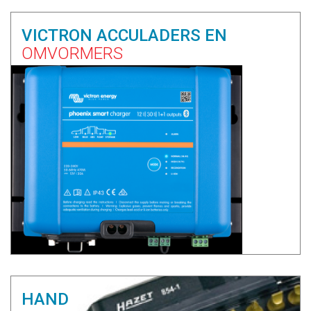
VICTRON ACCULADERS EN
OMVORMERS
HAND