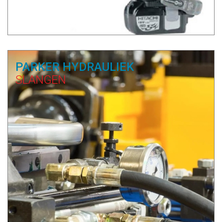
PARKER HYDRAULIEK
SLANGEN