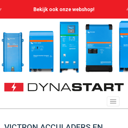
Bekijk ook onze webshop!
Toggle
navigat
VICTRON ACCULADERS EN