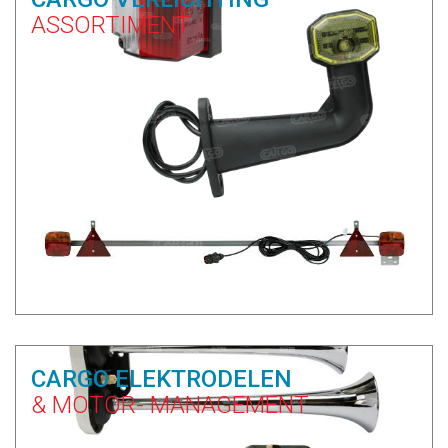
ASSORTIMENT
CARGO ELEKTRODELEN
& MOTOR- MANAGEMENT