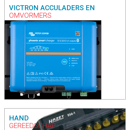
VICTRON ACCULADERS EN
OMVORMERS
HAND
GEREEDSCHAP