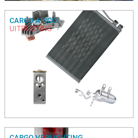
CARGO AIRCO
UITRUSTING
CARGO VERLICHTING