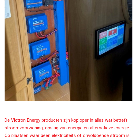
De Victron Energy producten zijn koploper in alles wat betreft
stroomvoorziening, opslag van energie en alternatieve energie.
Op plaatsen waar geen elektriciteits of onvoldoende stroom is,