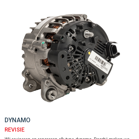
DYNAMO
REVISIE