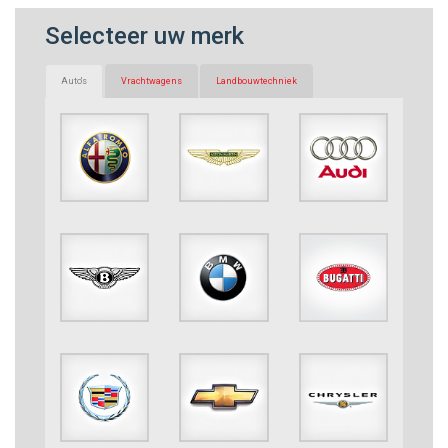
Selecteer uw merk
Auto's
Vrachtwagens
Landbouwtechniek