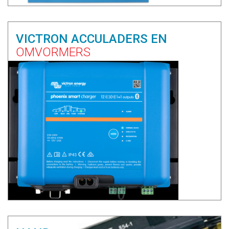
VICTRON ACCULADERS EN
OMVORMERS