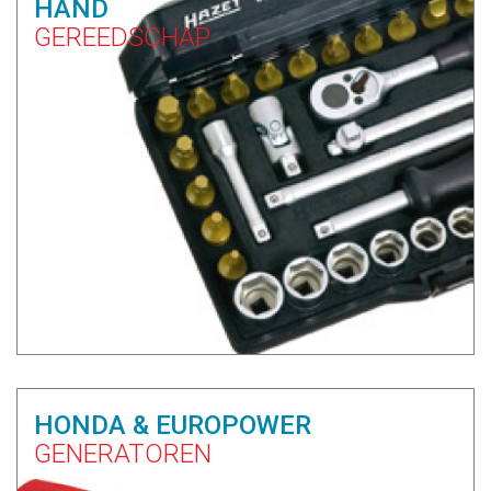
HAND
GEREEDSCHAP
HONDA & EUROPOWER
GENERATOREN