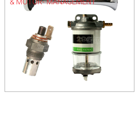
& MOTOR- MANAGEMENT