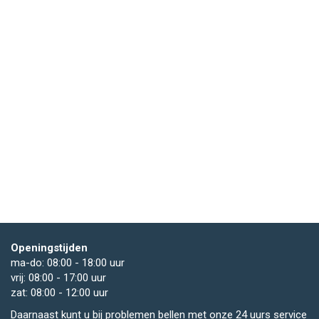
Openingstijden
ma-do: 08:00 - 18:00 uur
vrij: 08:00 - 17:00 uur
zat: 08:00 - 12:00 uur
Daarnaast kunt u bij problemen bellen met onze 24 uurs service