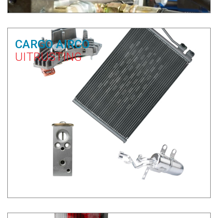
CARGO AIRCO
UITRUSTING