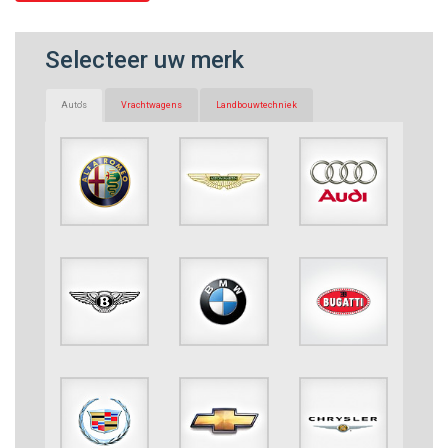
Selecteer uw merk
Auto's
Vrachtwagens
Landbouwtechniek