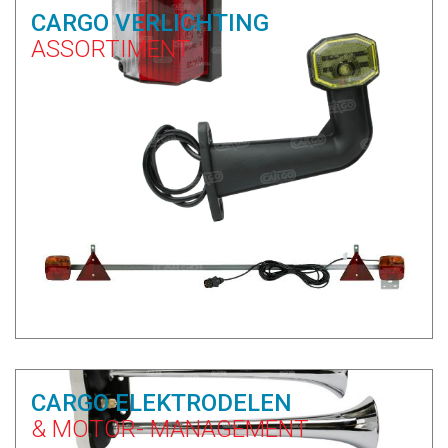
CARGO VERLICHTING
ASSORTIMENT
CARGO ELEKTRODELEN
& MOTOR- MANAGEMENT