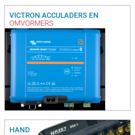
VICTRON ACCULADERS EN
OMVORMERS
HAND