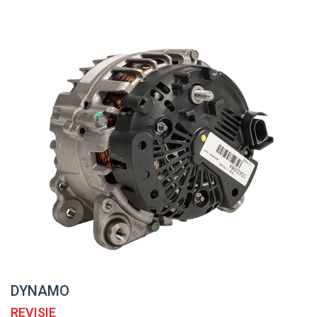
DYNAMO
REVISIE