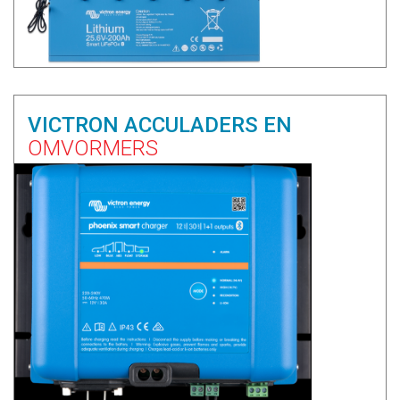
VICTRON ACCULADERS EN
OMVORMERS