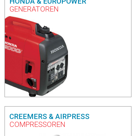
HONDA & EUROPOWER
GENERATOREN
CREEMERS & AIRPRESS
COMPRESSOREN