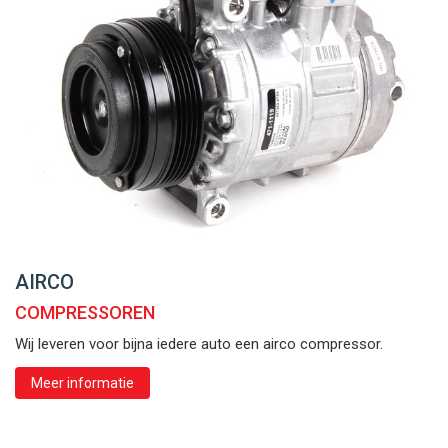
AIRCO
COMPRESSOREN
Wij leveren voor bijna iedere auto een airco compressor.
Meer informatie