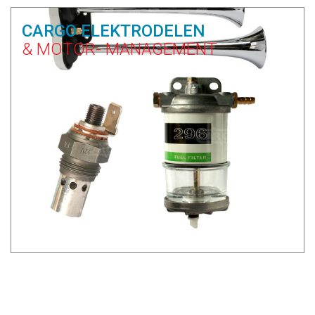
CARGO ELEKTRODELEN
& MOTOR- MANAGEMENT