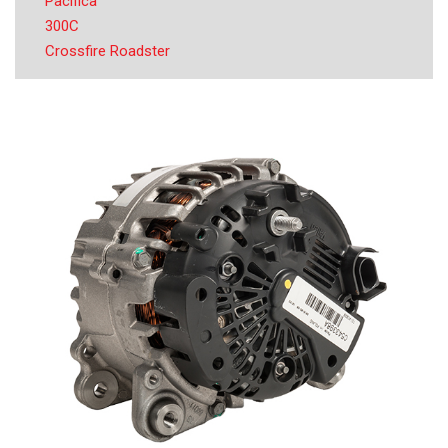
Pacifica
300C
Crossfire Roadster