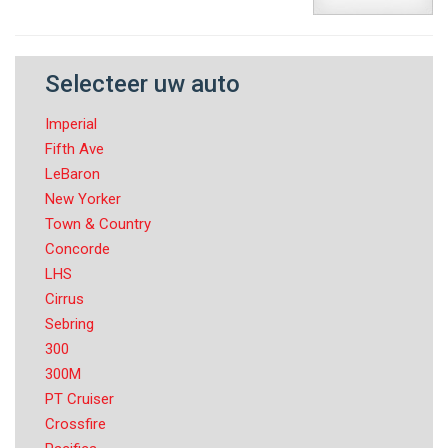
Selecteer uw auto
Imperial
Fifth Ave
LeBaron
New Yorker
Town & Country
Concorde
LHS
Cirrus
Sebring
300
300M
PT Cruiser
Crossfire