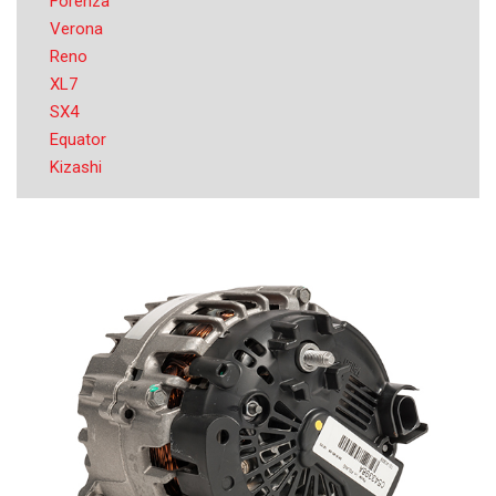
Forenza
Verona
Reno
XL7
SX4
Equator
Kizashi