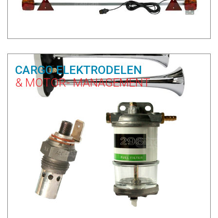
CARGO ELEKTRODELEN
& MOTOR- MANAGEMENT