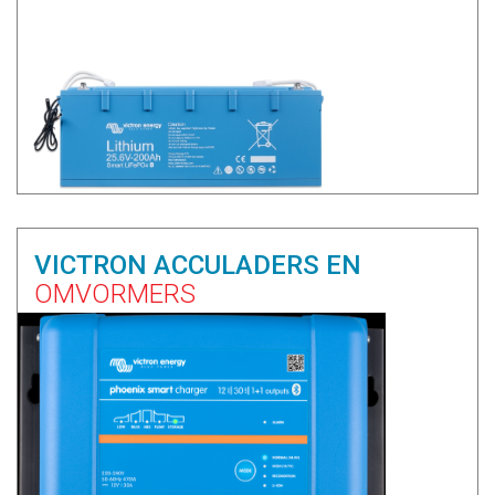
VICTRON ACCULADERS EN
OMVORMERS