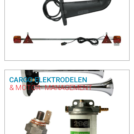
CARGO ELEKTRODELEN
& MOTOR- MANAGEMENT