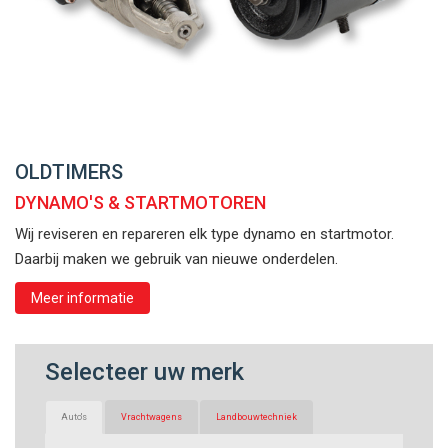
OLDTIMERS
DYNAMO'S & STARTMOTOREN
Wij reviseren en repareren elk type dynamo en startmotor.
Daarbij maken we gebruik van nieuwe onderdelen.
Meer informatie
Selecteer uw merk
Auto's
Vrachtwagens
Landbouwtechniek