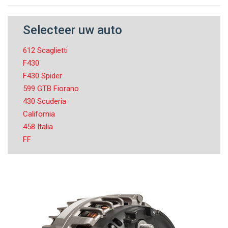
Selecteer uw auto
612 Scaglietti
F430
F430 Spider
599 GTB Fiorano
430 Scuderia
California
458 Italia
FF