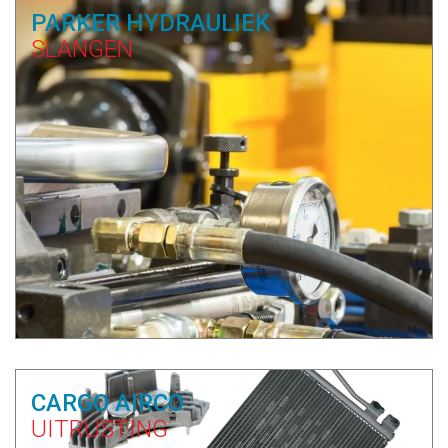
PARKER HYDRAULIEK
SLANGEN
CARGO AIRCO
UITRUSTING