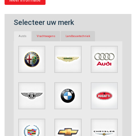
Meer informatie
Selecteer uw merk
Auto's
Vrachtwagens
Landbouwtechniek