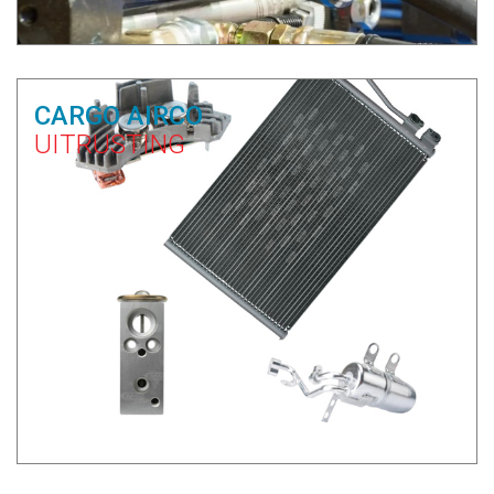
CARGO AIRCO
UITRUSTING