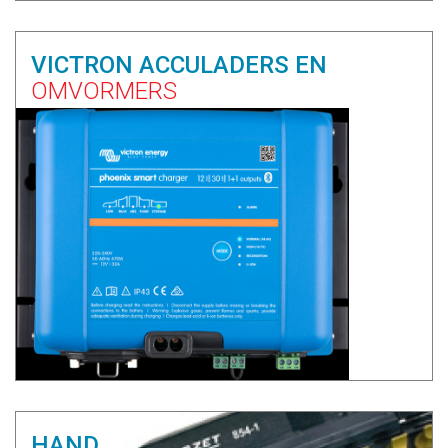
VICTRON ACCULADERS EN
OMVORMERS
HAND