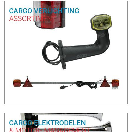
CARGO VERLICHTING
ASSORTIMENT
CARGO ELEKTRODELEN
& MOTOR- MANAGEMENT